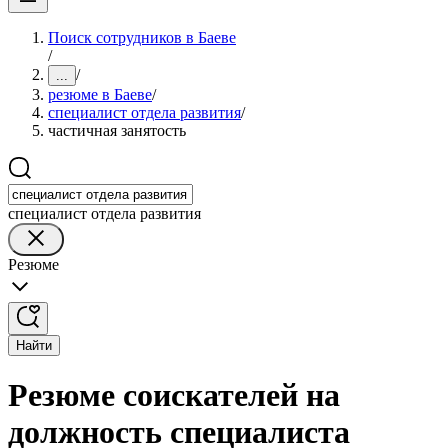
Поиск сотрудников в Баеве
/
/
...
резюме в Баеве
/
специалист отдела развития
/
частичная занятость
специалист отдела развития
Резюме
Найти
Резюме соискателей на
должность специалиста