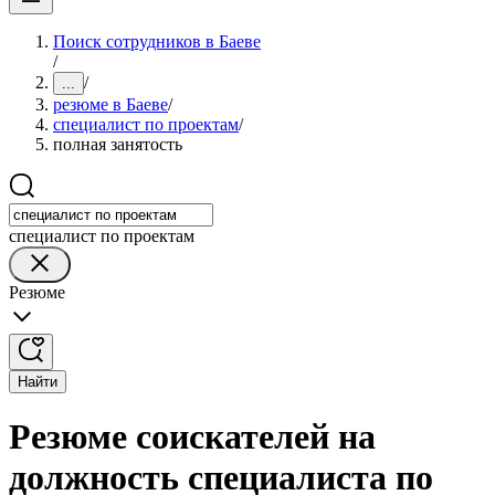
Поиск сотрудников в Баеве
/
/
...
резюме в Баеве
/
специалист по проектам
/
полная занятость
специалист по проектам
Резюме
Найти
Резюме соискателей на
должность специалиста по