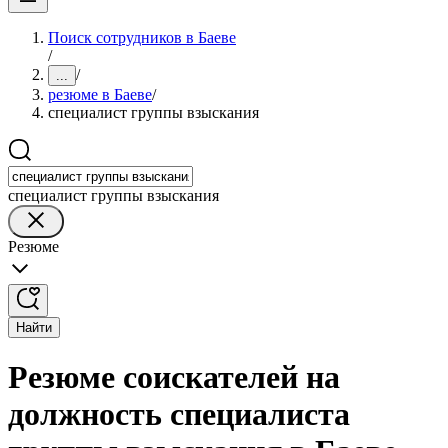
Поиск сотрудников в Баеве
/
/
...
резюме в Баеве
/
специалист группы взыскания
специалист группы взыскания
Резюме
Найти
Резюме соискателей на
должность специалиста