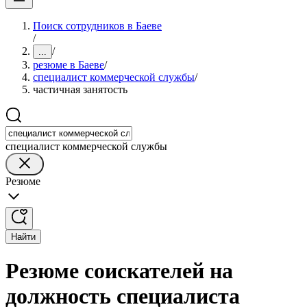
Поиск сотрудников в Баеве
/
/
...
резюме в Баеве
/
специалист коммерческой службы
/
частичная занятость
специалист коммерческой службы
Резюме
Найти
Резюме соискателей на
должность специалиста