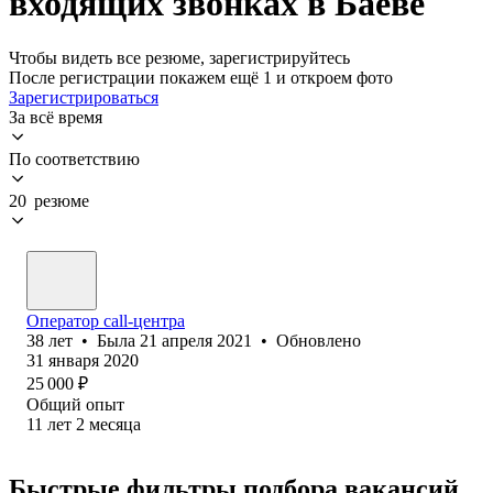
входящих звонках в Баеве
Чтобы видеть все резюме, зарегистрируйтесь
После регистрации покажем ещё 1 и откроем фото
Зарегистрироваться
За всё время
По соответствию
20 резюме
Оператор call-центра
38
лет
•
Была
21 апреля 2021
•
Обновлено
31 января 2020
25 000
₽
Общий опыт
11
лет
2
месяца
Быстрые фильтры подбора вакансий