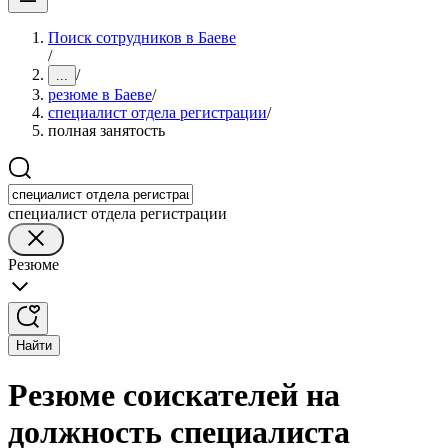
Поиск сотрудников в Баеве
/
/
...
резюме в Баеве
/
специалист отдела регистрации
/
полная занятость
специалист отдела регистрации
Резюме
Найти
Резюме соискателей на
должность специалиста