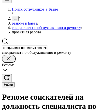
Поиск сотрудников в Баеве
/
/
...
резюме в Баеве
/
специалист по обслуживанию и ремонту
/
проектная работа
специалист по обслуживанию и ремонту
Резюме
Найти
Резюме соискателей на
должность специалиста по