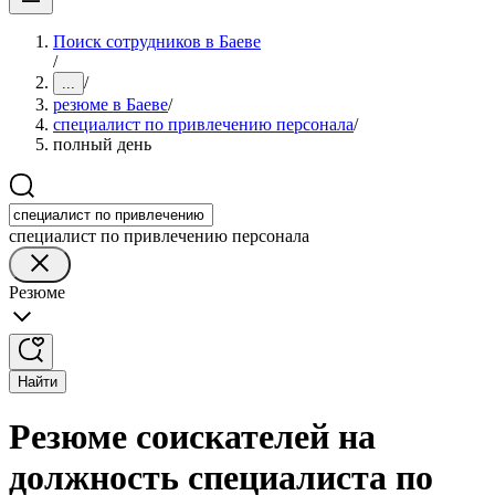
Поиск сотрудников в Баеве
/
/
...
резюме в Баеве
/
специалист по привлечению персонала
/
полный день
специалист по привлечению персонала
Резюме
Найти
Резюме соискателей на
должность специалиста по