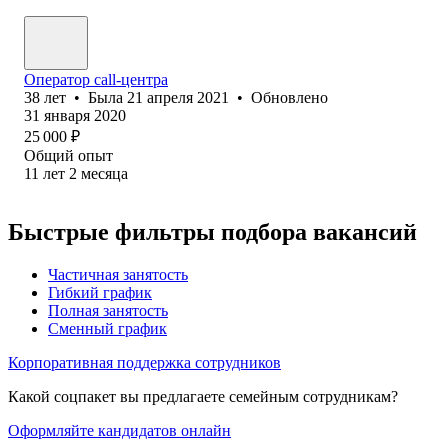
Оператор call-центра
38
лет
•
Была
21 апреля 2021
•
Обновлено
31 января 2020
25 000
₽
Общий опыт
11
лет
2
месяца
Быстрые фильтры подбора вакансий
Частичная занятость
Гибкий график
Полная занятость
Сменный график
Корпоративная поддержка сотрудников
Какой соцпакет вы предлагаете семейным сотрудникам?
Оформляйте кандидатов онлайн