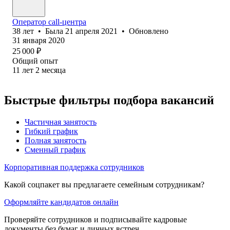
Оператор call-центра
38
лет
•
Была
21 апреля 2021
•
Обновлено
31 января 2020
25 000
₽
Общий опыт
11
лет
2
месяца
Быстрые фильтры подбора вакансий
Частичная занятость
Гибкий график
Полная занятость
Сменный график
Корпоративная поддержка сотрудников
Какой соцпакет вы предлагаете семейным сотрудникам?
Оформляйте кандидатов онлайн
Проверяйте сотрудников и подписывайте кадровые
документы без бумаг и личных встреч