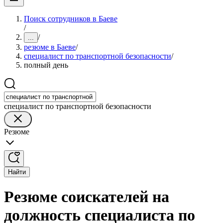
Поиск сотрудников в Баеве
/
/
...
резюме в Баеве
/
специалист по транспортной безопасности
/
полный день
специалист по транспортной безопасности
Резюме
Найти
Резюме соискателей на
должность специалиста по