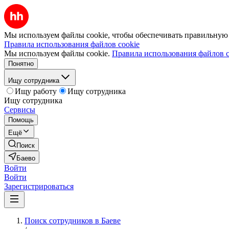
Мы используем файлы cookie, чтобы обеспечивать правильную р
Правила использования файлов cookie
Мы используем файлы cookie.
Правила использования файлов c
Понятно
Ищу сотрудника
Ищу работу
Ищу сотрудника
Ищу сотрудника
Сервисы
Помощь
Ещё
Поиск
Баево
Войти
Войти
Зарегистрироваться
Поиск сотрудников в Баеве