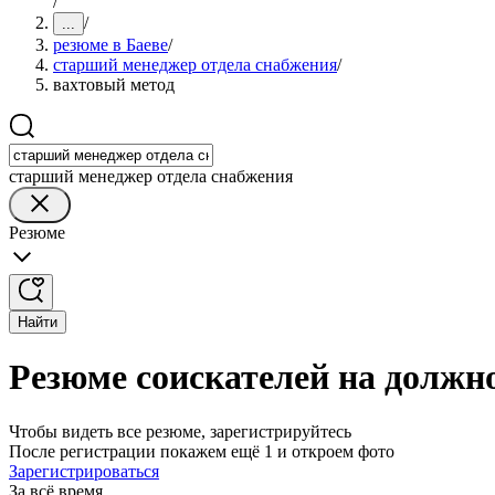
/
/
...
резюме в Баеве
/
старший менеджер отдела снабжения
/
вахтовый метод
старший менеджер отдела снабжения
Резюме
Найти
Резюме соискателей на должно
Чтобы видеть все резюме, зарегистрируйтесь
После регистрации покажем ещё 1 и откроем фото
Зарегистрироваться
За всё время