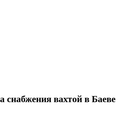
а снабжения вахтой в Баеве