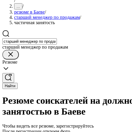
/
/
...
резюме в Баеве
/
старший менеджер по продажам
/
частичная занятость
старший менеджер по продажам
Резюме
Найти
Резюме соискателей на должн
занятостью в Баеве
Чтобы видеть все резюме, зарегистрируйтесь
После регистрации откроем фото