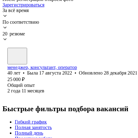
Зарегистрироваться
За всё время
По соответствию
20 резюме
менеджер, консультант, оператор
40
лет
•
Была
17 августа 2022
•
Обновлено
28 декабря 2021
25 000
₽
Общий опыт
2
года
11
месяцев
Быстрые фильтры подбора вакансий
Гибкий график
Полная занятость
Полный день