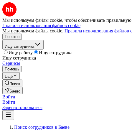
Мы используем файлы cookie, чтобы обеспечивать правильную р
Правила использования файлов cookie
Мы используем файлы cookie.
Правила использования файлов c
Понятно
Ищу сотрудника
Ищу работу
Ищу сотрудника
Ищу сотрудника
Сервисы
Помощь
Ещё
Поиск
Баево
Войти
Войти
Зарегистрироваться
Поиск сотрудников в Баеве