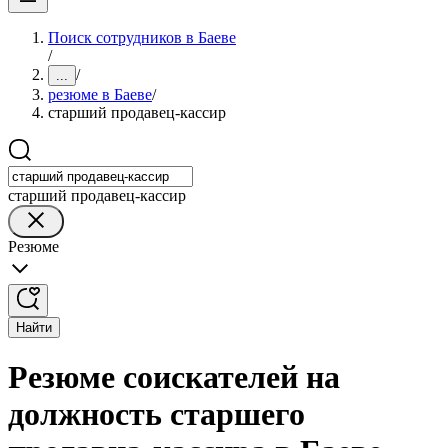
Поиск сотрудников в Баеве
/
/
...
резюме в Баеве
/
старший продавец-кассир
старший продавец-кассир
Резюме
Найти
Резюме соискателей на
должность старшего