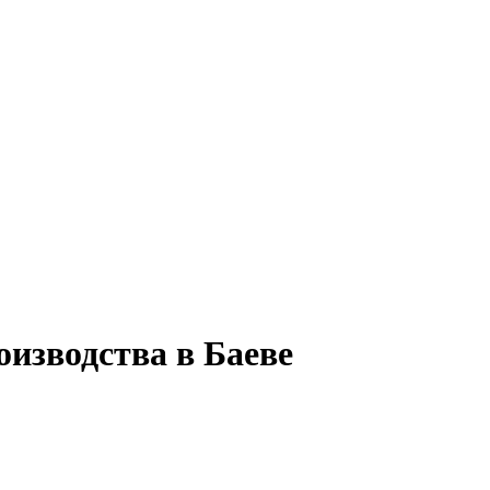
оизводства в Баеве