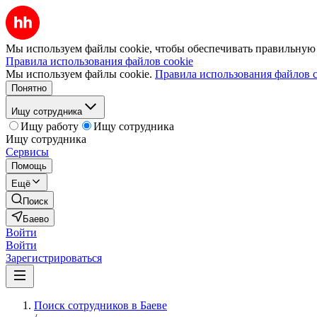
Мы используем файлы cookie, чтобы обеспечивать правильную р
Правила использования файлов cookie
Мы используем файлы cookie.
Правила использования файлов c
Понятно
Ищу сотрудника
Ищу работу
Ищу сотрудника
Ищу сотрудника
Сервисы
Помощь
Ещё
Поиск
Баево
Войти
Войти
Зарегистрироваться
Поиск сотрудников в Баеве