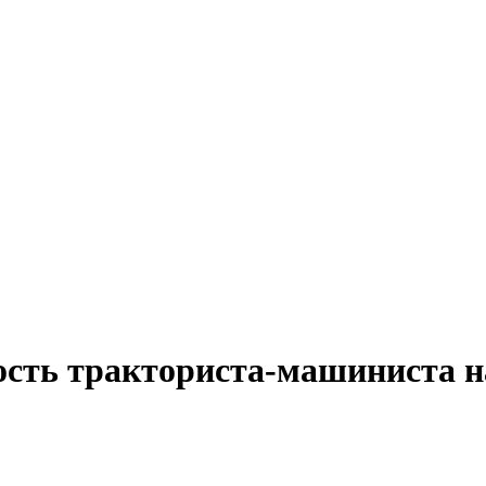
ость тракториста-машиниста н