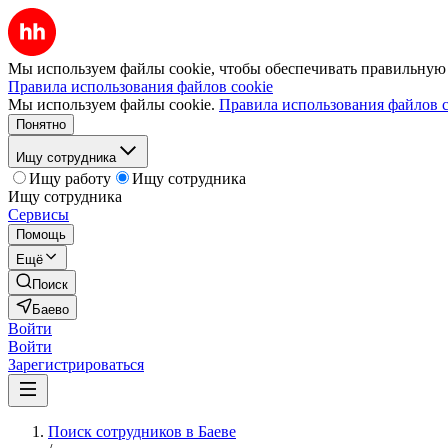
Мы используем файлы cookie, чтобы обеспечивать правильную р
Правила использования файлов cookie
Мы используем файлы cookie.
Правила использования файлов c
Понятно
Ищу сотрудника
Ищу работу
Ищу сотрудника
Ищу сотрудника
Сервисы
Помощь
Ещё
Поиск
Баево
Войти
Войти
Зарегистрироваться
Поиск сотрудников в Баеве