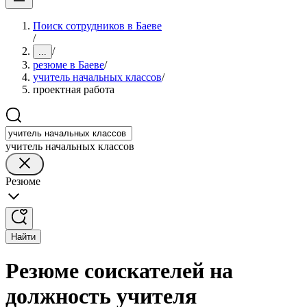
Поиск сотрудников в Баеве
/
/
...
резюме в Баеве
/
учитель начальных классов
/
проектная работа
учитель начальных классов
Резюме
Найти
Резюме соискателей на
должность учителя