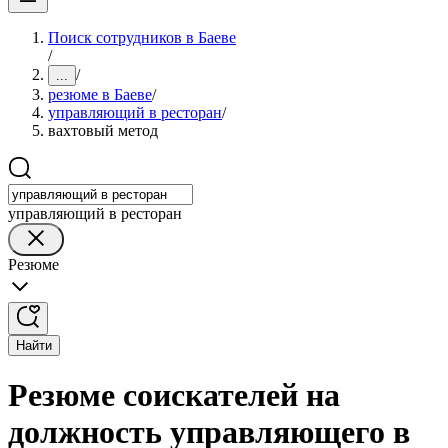
Поиск сотрудников в Баеве
/
/
...
резюме в Баеве
/
управляющий в ресторан
/
вахтовый метод
управляющий в ресторан
Резюме
Найти
Резюме соискателей на
должность управляющего в