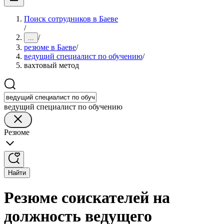
Поиск сотрудников в Баеве
/
/
...
резюме в Баеве
/
ведущий специалист по обучению
/
вахтовый метод
ведущий специалист по обучению
Резюме
Найти
Резюме соискателей на
должность ведущего