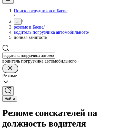
Поиск сотрудников в Баеве
/
/
...
резюме в Баеве
/
водитель погрузчика автомобильного
/
полная занятость
водитель погрузчика автомобильного
Резюме
Найти
Резюме соискателей на
должность водителя