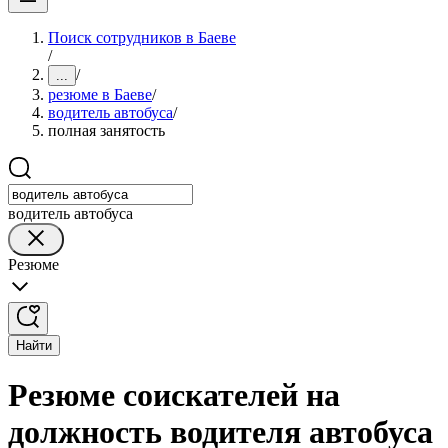
Поиск сотрудников в Баеве
/
/
...
резюме в Баеве
/
водитель автобуса
/
полная занятость
водитель автобуса
Резюме
Найти
Резюме соискателей на
должность водителя автобуса