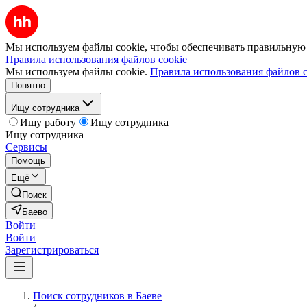
Мы используем файлы cookie, чтобы обеспечивать правильную р
Правила использования файлов cookie
Мы используем файлы cookie.
Правила использования файлов c
Понятно
Ищу сотрудника
Ищу работу
Ищу сотрудника
Ищу сотрудника
Сервисы
Помощь
Ещё
Поиск
Баево
Войти
Войти
Зарегистрироваться
Поиск сотрудников в Баеве