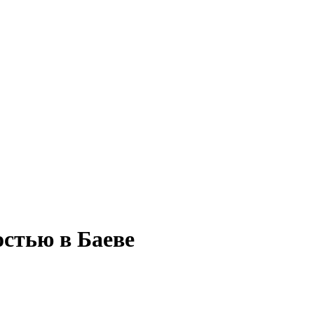
остью в Баеве