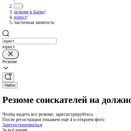
/
/
...
резюме в Баеве
/
юрист
/
частичная занятость
юрист
Резюме
Найти
Резюме соискателей на должно
Чтобы видеть все резюме, зарегистрируйтесь
После регистрации покажем ещё 4 и откроем фото
Зарегистрироваться
За всё время