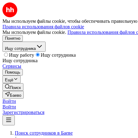
Мы используем файлы cookie, чтобы обеспечивать правильную р
Правила использования файлов cookie
Мы используем файлы cookie.
Правила использования файлов c
Понятно
Ищу сотрудника
Ищу работу
Ищу сотрудника
Ищу сотрудника
Сервисы
Помощь
Ещё
Поиск
Баево
Войти
Войти
Зарегистрироваться
Поиск сотрудников в Баеве