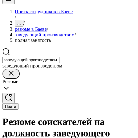
Поиск сотрудников в Баеве
/
/
...
резюме в Баеве
/
заведующий производством
/
полная занятость
заведующий производством
Резюме
Найти
Резюме соискателей на
должность заведующего