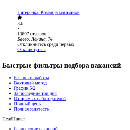
Пятёрочка. Команда магазинов
3.6
•
13897
отзывов
Баево, Ленина, 74
Откликнитесь среди первых
Откликнуться
Быстрые фильтры подбора вакансий
Без опыта работы
Вахтовый метод
График 5/2
За последние три дня
От прямых работодателей
Полный день
Полная занятость
HeadHunter
Размещение вакансий