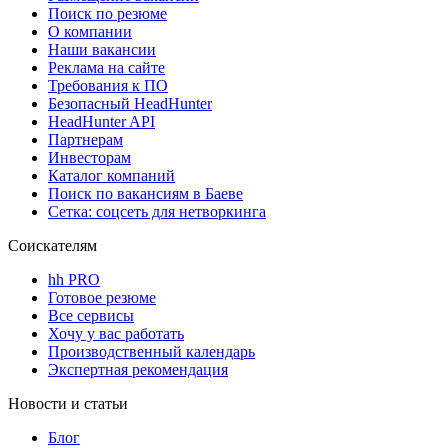
Поиск по резюме
О компании
Наши вакансии
Реклама на сайте
Требования к ПО
Безопасный HeadHunter
HeadHunter API
Партнерам
Инвесторам
Каталог компаний
Поиск по вакансиям в Баеве
Сетка: соцсеть для нетворкинга
Соискателям
hh PRO
Готовое резюме
Все сервисы
Хочу у вас работать
Производственный календарь
Экспертная рекомендация
Новости и статьи
Блог