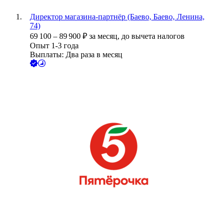
Директор магазина-партнёр (Баево, Баево, Ленина,
74)
69 100
–
89 900
₽
за месяц,
до вычета налогов
Опыт 1-3 года
Выплаты: Два раза в месяц