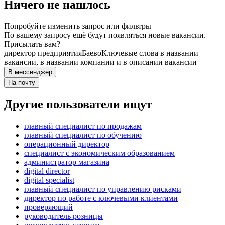
Ничего не нашлось
Попробуйте изменить запрос или фильтры
По вашему запросу ещё будут появляться новые вакансии.
Присылать вам?
директор предприятия
Баево
Ключевые слова в названии
вакансии, в названии компании и в описании вакансии
В мессенджер
На почту
Другие пользователи ищут
главный специалист по продажам
главный специалист по обучению
операционный директор
специалист с экономическим образованием
администратор магазина
digital director
digital specialist
главный специалист по управлению рисками
директор по работе с ключевыми клиентами
проверяющий
руководитель розницы