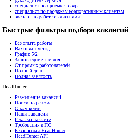
руководитель сервиса
специалист по приемке товара
специалист по продажам корпоративным клиентам
эксперт по работе с клиентами
Быстрые фильтры подбора вакансий
Без опыта работы
Вахтовый метод
График 5/2
За последние три дня
От прямых работодателей
Полный день
Полная занятость
HeadHunter
Размещение вакансий
Поиск по резюме
О компании
Наши вакансии
Реклама на сайте
Требования к ПО
Безопасный HeadHunter
HeadHunter API