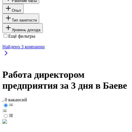
Рабочие часы
Опыт
Тип занятости
Уровень дохода
Ещё фильтры
Найдено
3
компании
Работа директором
предприятия за 3 дня в Баеве
, 0 вакансий