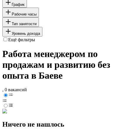
График
Рабочие часы
Тип занятости
Уровень дохода
Ещё фильтры
Работа менеджером по
продажам и развитию без
опыта в Баеве
, 0 вакансий
Ничего не нашлось