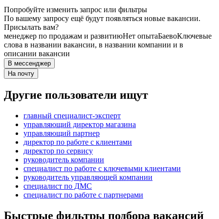
Попробуйте изменить запрос или фильтры
По вашему запросу ещё будут появляться новые вакансии.
Присылать вам?
менеджер по продажам и развитию
Нет опыта
Баево
Ключевые
слова в названии вакансии, в названии компании и в
описании вакансии
В мессенджер
На почту
Другие пользователи ищут
главный специалист-эксперт
управляющий директор магазина
управляющий партнер
директор по работе с клиентами
директор по сервису
руководитель компании
специалист по работе с ключевыми клиентами
руководитель управляющей компании
специалист по ДМС
специалист по работе с партнерами
Быстрые фильтры подбора вакансий