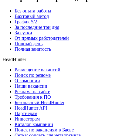
Без опыта работы
Вахтовый метод
График 5/2
За последние три дня
За сутки
От прямых работодателей
Полный день
Полная занятость
HeadHunter
Размещение вакансий
Поиск по резюме
О компании
Наши вакансии
Реклама на сайте
Требования к ПО
Безопасный HeadHunter
HeadHunter API
Партнерам
Инвесторам
Каталог компаний
Поиск по вакансиям в Баеве
Сетка: соцсеть для нетворкинга