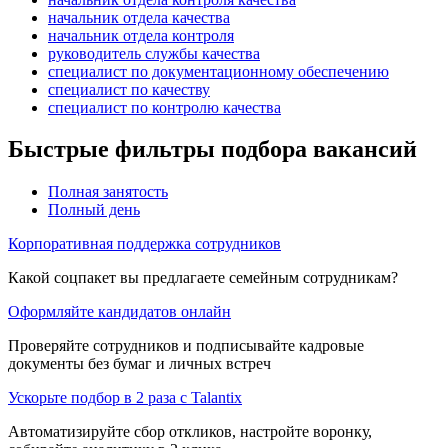
начальник отдела качества
начальник отдела контроля
руководитель службы качества
специалист по документационному обеспечению
специалист по качеству
специалист по контролю качества
Быстрые фильтры подбора вакансий
Полная занятость
Полный день
Корпоративная поддержка сотрудников
Какой соцпакет вы предлагаете семейным сотрудникам?
Оформляйте кандидатов онлайн
Проверяйте сотрудников и подписывайте кадровые
документы без бумаг и личных встреч
Ускорьте подбор в 2 раза с Talantix
Автоматизируйте сбор откликов, настройте воронку,