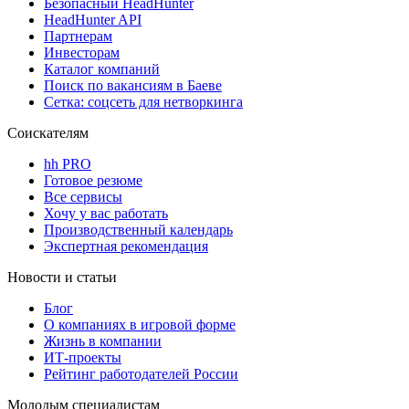
Безопасный HeadHunter
HeadHunter API
Партнерам
Инвесторам
Каталог компаний
Поиск по вакансиям в Баеве
Сетка: соцсеть для нетворкинга
Соискателям
hh PRO
Готовое резюме
Все сервисы
Хочу у вас работать
Производственный календарь
Экспертная рекомендация
Новости и статьи
Блог
О компаниях в игровой форме
Жизнь в компании
ИТ-проекты
Рейтинг работодателей России
Молодым специалистам