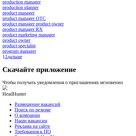
production manager
production planner
product manager
product manager OTC
product manager product owner
product manager RX
product marketing manager
product owner
product specialist
program manager
1
2
дальше
Скачайте приложение
Чтобы получать уведомления о приглашениях мгновенно
HeadHunter
Размещение вакансий
Поиск по резюме
О компании
Наши вакансии
Реклама на сайте
Требования к ПО