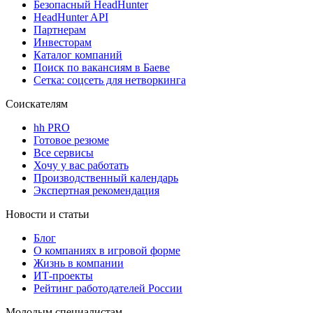
Безопасный HeadHunter
HeadHunter API
Партнерам
Инвесторам
Каталог компаний
Поиск по вакансиям в Баеве
Сетка: соцсеть для нетворкинга
Соискателям
hh PRO
Готовое резюме
Все сервисы
Хочу у вас работать
Производственный календарь
Экспертная рекомендация
Новости и статьи
Блог
О компаниях в игровой форме
Жизнь в компании
ИТ-проекты
Рейтинг работодателей России
Молодым специалистам