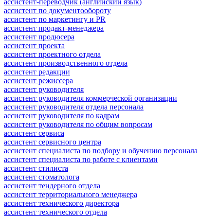
ассистент-переводчик (английский язык)
ассистент по документообороту
ассистент по маркетингу и PR
ассистент продакт-менеджера
ассистент продюсера
ассистент проекта
ассистент проектного отдела
ассистент производственного отдела
ассистент редакции
ассистент режиссера
ассистент руководителя
ассистент руководителя коммерческой организации
ассистент руководителя отдела персонала
ассистент руководителя по кадрам
ассистент руководителя по общим вопросам
ассистент сервиса
ассистент сервисного центра
ассистент специалиста по подбору и обучению персонала
ассистент специалиста по работе с клиентами
ассистент стилиста
ассистент стоматолога
ассистент тендерного отдела
ассистент территориального менеджера
ассистент технического директора
ассистент технического отдела