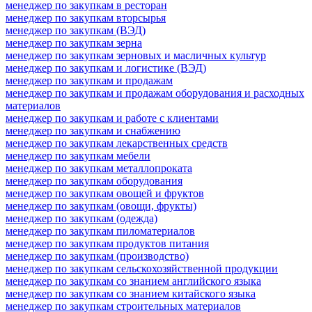
менеджер по закупкам в ресторан
менеджер по закупкам вторсырья
менеджер по закупкам (ВЭД)
менеджер по закупкам зерна
менеджер по закупкам зерновых и масличных культур
менеджер по закупкам и логистике (ВЭД)
менеджер по закупкам и продажам
менеджер по закупкам и продажам оборудования и расходных
материалов
менеджер по закупкам и работе с клиентами
менеджер по закупкам и снабжению
менеджер по закупкам лекарственных средств
менеджер по закупкам мебели
менеджер по закупкам металлопроката
менеджер по закупкам оборудования
менеджер по закупкам овощей и фруктов
менеджер по закупкам (овощи, фрукты)
менеджер по закупкам (одежда)
менеджер по закупкам пиломатериалов
менеджер по закупкам продуктов питания
менеджер по закупкам (производство)
менеджер по закупкам сельскохозяйственной продукции
менеджер по закупкам со знанием английского языка
менеджер по закупкам со знанием китайского языка
менеджер по закупкам строительных материалов