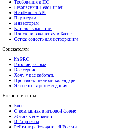
Требования к ПО
Безопасный HeadHunter
HeadHunter API
Партнерам
Инвесторам
Каталог компаний
Поиск по вакансиям в Баеве
Сетка: соцсеть для нетворкинга
Соискателям
hh PRO
Готовое резюме
Все сервисы
Хочу у вас работать
Производственный календарь
Экспертная рекомендация
Новости и статьи
Блог
О компаниях в игровой форме
Жизнь в компании
ИТ-проекты
Рейтинг работодателей России