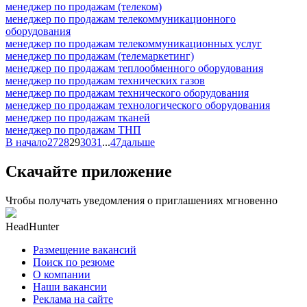
менеджер по продажам (телеком)
менеджер по продажам телекоммуникационного
оборудования
менеджер по продажам телекоммуникационных услуг
менеджер по продажам (телемаркетинг)
менеджер по продажам теплообменного оборудования
менеджер по продажам технических газов
менеджер по продажам технического оборудования
менеджер по продажам технологического оборудования
менеджер по продажам тканей
менеджер по продажам ТНП
В начало
27
28
29
30
31
...
47
дальше
Скачайте приложение
Чтобы получать уведомления о приглашениях мгновенно
HeadHunter
Размещение вакансий
Поиск по резюме
О компании
Наши вакансии
Реклама на сайте