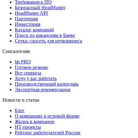
Требования к ПО
Безопасный HeadHunter
HeadHunter API
Партнерам
Инвесторам
Каталог компаний
Поиск по вакансиям в Баеве
Сетка: соцсеть для нетворкинга
Соискателям
hh PRO
Готовое резюме
Все сервисы
Хочу у вас работать
Производственный календарь
Экспертная рекомендация
Новости и статьи
Блог
О компаниях в игровой форме
Жизнь в компании
ИТ-проекты
Рейтинг работодателей России