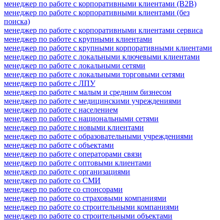
менеджер по работе с корпоративными клиентами (B2B)
менеджер по работе с корпоративными клиентами (без
поиска)
менеджер по работе с корпоративными клиентами сервиса
менеджер по работе с крупными клиентами
менеджер по работе с крупными корпоративными клиентами
менеджер по работе с локальными ключевыми клиентами
менеджер по работе с локальными сетями
менеджер по работе с локальными торговыми сетями
менеджер по работе с ЛПУ
менеджер по работе с малым и средним бизнесом
менеджер по работе с медицинскими учреждениями
менеджер по работе с населением
менеджер по работе с национальными сетями
менеджер по работе с новыми клиентами
менеджер по работе с образовательными учреждениями
менеджер по работе с объектами
менеджер по работе с операторами связи
менеджер по работе с оптовыми клиентами
менеджер по работе с организациями
менеджер по работе со СМИ
менеджер по работе со спонсорами
менеджер по работе со страховыми компаниями
менеджер по работе со строительными компаниями
менеджер по работе со строительными объектами