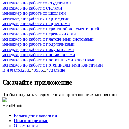
менеджер по работе со студентами
менеджер по работе с отелями
менеджер по работе со школами
менеджер по работе с партнерами
менеджер по работе с пациентами
менеджер по работе с первичной документацией
менеджер по работе с перевозчиками
менеджер по работе с платежными системами
менеджер по работе с подрядчиками
менеджер по работе с покупателями
менеджер по работе с поставщиками
менеджер по работе с постоянными клиентами
менеджер по работе с потенциальными клиентами
В начало
32
33
34
35
36
...
47
дальше
Скачайте приложение
Чтобы получать уведомления о приглашениях мгновенно
HeadHunter
Размещение вакансий
Поиск по резюме
О компании