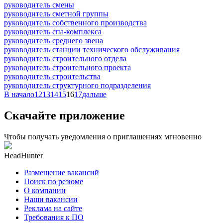
руководитель смены
руководитель сметной группы
руководитель собственного производства
руководитель спа-комплекса
руководитель среднего звена
руководитель станции технического обслуживания
руководитель строительного отдела
руководитель строительного проекта
руководитель строительства
руководитель структурного подразделения
В начало
12
13
14
15
16
17
дальше
Скачайте приложение
Чтобы получать уведомления о приглашениях мгновенно
HeadHunter
Размещение вакансий
Поиск по резюме
О компании
Наши вакансии
Реклама на сайте
Требования к ПО