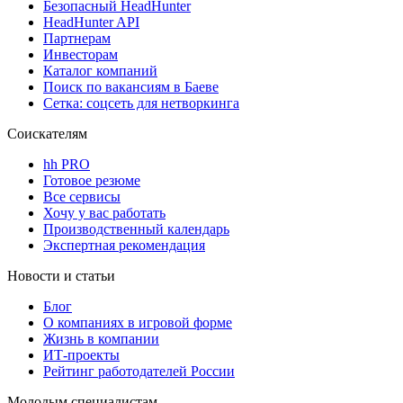
Безопасный HeadHunter
HeadHunter API
Партнерам
Инвесторам
Каталог компаний
Поиск по вакансиям в Баеве
Сетка: соцсеть для нетворкинга
Соискателям
hh PRO
Готовое резюме
Все сервисы
Хочу у вас работать
Производственный календарь
Экспертная рекомендация
Новости и статьи
Блог
О компаниях в игровой форме
Жизнь в компании
ИТ-проекты
Рейтинг работодателей России
Молодым специалистам