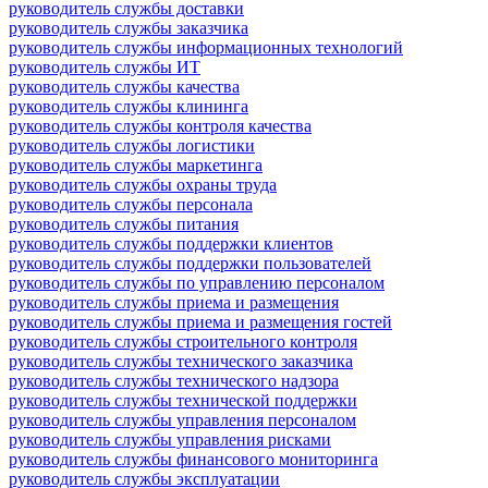
руководитель службы доставки
руководитель службы заказчика
руководитель службы информационных технологий
руководитель службы ИТ
руководитель службы качества
руководитель службы клининга
руководитель службы контроля качества
руководитель службы логистики
руководитель службы маркетинга
руководитель службы охраны труда
руководитель службы персонала
руководитель службы питания
руководитель службы поддержки клиентов
руководитель службы поддержки пользователей
руководитель службы по управлению персоналом
руководитель службы приема и размещения
руководитель службы приема и размещения гостей
руководитель службы строительного контроля
руководитель службы технического заказчика
руководитель службы технического надзора
руководитель службы технической поддержки
руководитель службы управления персоналом
руководитель службы управления рисками
руководитель службы финансового мониторинга
руководитель службы эксплуатации