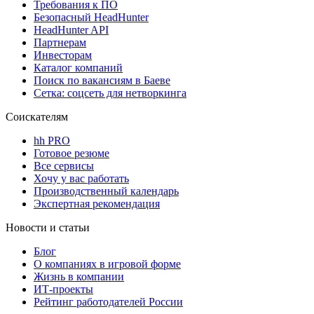
Требования к ПО
Безопасный HeadHunter
HeadHunter API
Партнерам
Инвесторам
Каталог компаний
Поиск по вакансиям в Баеве
Сетка: соцсеть для нетворкинга
Соискателям
hh PRO
Готовое резюме
Все сервисы
Хочу у вас работать
Производственный календарь
Экспертная рекомендация
Новости и статьи
Блог
О компаниях в игровой форме
Жизнь в компании
ИТ-проекты
Рейтинг работодателей России