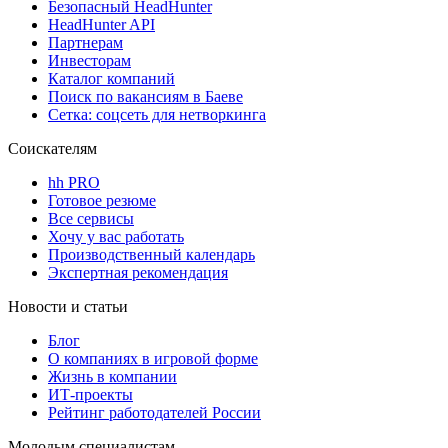
Безопасный HeadHunter
HeadHunter API
Партнерам
Инвесторам
Каталог компаний
Поиск по вакансиям в Баеве
Сетка: соцсеть для нетворкинга
Соискателям
hh PRO
Готовое резюме
Все сервисы
Хочу у вас работать
Производственный календарь
Экспертная рекомендация
Новости и статьи
Блог
О компаниях в игровой форме
Жизнь в компании
ИТ-проекты
Рейтинг работодателей России
Молодым специалистам