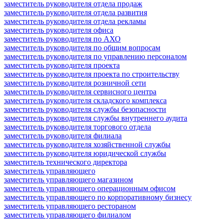
заместитель руководителя отдела продаж
заместитель руководителя отдела развития
заместитель руководителя отдела рекламы
заместитель руководителя офиса
заместитель руководителя по АХО
заместитель руководителя по общим вопросам
заместитель руководителя по управлению персоналом
заместитель руководителя проекта
заместитель руководителя проекта по строительству
заместитель руководителя розничной сети
заместитель руководителя сервисного центра
заместитель руководителя складского комплекса
заместитель руководителя службы безопасности
заместитель руководителя службы внутреннего аудита
заместитель руководителя торгового отдела
заместитель руководителя филиала
заместитель руководителя хозяйственной службы
заместитель руководителя юридической службы
заместитель технического директора
заместитель управляющего
заместитель управляющего магазином
заместитель управляющего операционным офисом
заместитель управляющего по корпоративному бизнесу
заместитель управляющего рестораном
заместитель управляющего филиалом