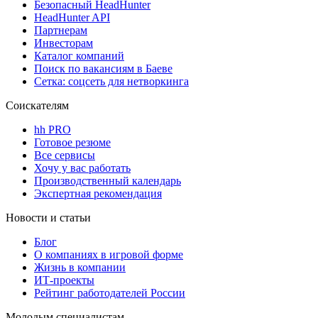
Безопасный HeadHunter
HeadHunter API
Партнерам
Инвесторам
Каталог компаний
Поиск по вакансиям в Баеве
Сетка: соцсеть для нетворкинга
Соискателям
hh PRO
Готовое резюме
Все сервисы
Хочу у вас работать
Производственный календарь
Экспертная рекомендация
Новости и статьи
Блог
О компаниях в игровой форме
Жизнь в компании
ИТ-проекты
Рейтинг работодателей России
Молодым специалистам