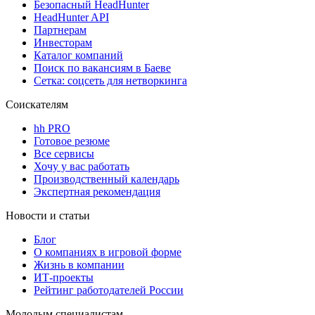
Безопасный HeadHunter
HeadHunter API
Партнерам
Инвесторам
Каталог компаний
Поиск по вакансиям в Баеве
Сетка: соцсеть для нетворкинга
Соискателям
hh PRO
Готовое резюме
Все сервисы
Хочу у вас работать
Производственный календарь
Экспертная рекомендация
Новости и статьи
Блог
О компаниях в игровой форме
Жизнь в компании
ИТ-проекты
Рейтинг работодателей России
Молодым специалистам